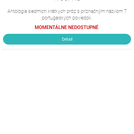
cena:
Antológia siedmich krátkych próz s príznačným názvom 7
portugalských poviedok.
MOMENTÁLNE NEDOSTUPNÉ
Detail