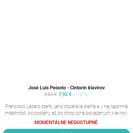
José Luís Peixoto - Cintorín klavírov
8,80 €
7,92 €
(–10 %)
Francisco Lázaro starší, jeho stolárska dielňa a v nej tajomná
miestnosť, od podlahy až po strop plná pokazených klavírov.
MOMENTÁLNE NEDOSTUPNÉ