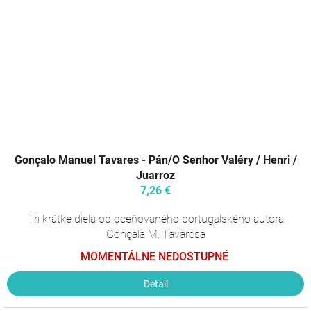
Gonçalo Manuel Tavares - Pán/O Senhor Valéry / Henri /
Juarroz
7,26 €
Tri krátke diela od oceňovaného portugalského autora
Gonçala M. Tavaresa
MOMENTÁLNE NEDOSTUPNÉ
Detail