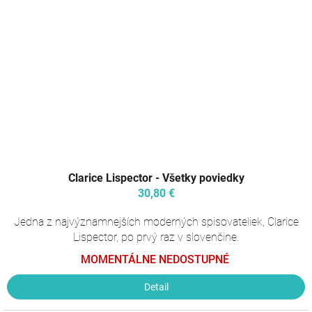
Clarice Lispector - Všetky poviedky
30,80 €
Jedna z najvýznamnejších moderných spisovateliek, Clarice
Lispector, po prvý raz v slovenčine.
MOMENTÁLNE NEDOSTUPNÉ
Detail