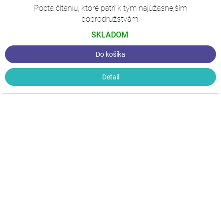
Pocta čítaniu, ktoré patrí k tým najúžasnejším
dobrodružstvám.
SKLADOM
Do košíka
Detail