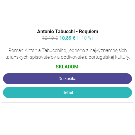
Antonio Tabucchi - Requiem
12,10 €
10,89 €
(–10 %)
Román Antonia Tabucchiho, jedného z najvýznamnejších
talianskych spisovateľov a obdivovateľa portugalskej kultúry.
SKLADOM
Do košíka
Detail