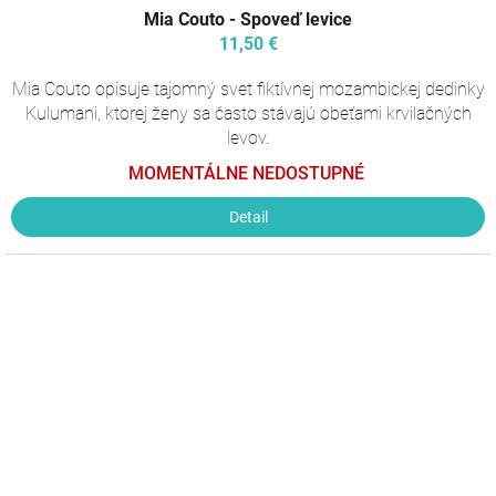
Mia Couto - Spoveď levice
11,50 €
Mia Couto opisuje tajomný svet fiktívnej mozambickej dedinky
Kulumani, ktorej ženy sa často stávajú obeťami krvilačných
levov.
MOMENTÁLNE NEDOSTUPNÉ
Detail