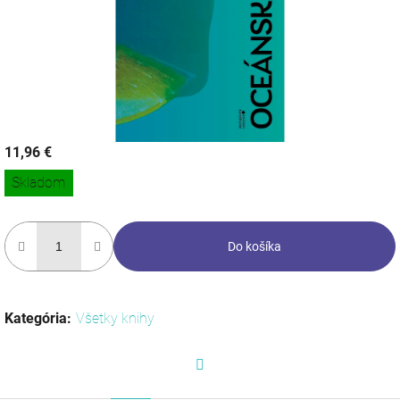
11,96 €
Jednotková
Skladom
cena:
Do košíka
Kategória
:
Všetky knihy
Facebook