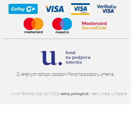
Z verejných zdrojov podporil Fond na podporu umenia.
Copyright 2026
eshop.portugal.sk
. Všetky práva vyhradené.
Vytvoril Shoptet