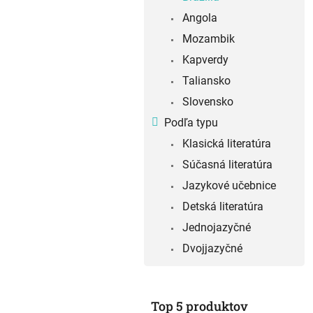
e
Angola
l
Mozambik
Kapverdy
Taliansko
Slovensko
Podľa typu
Klasická literatúra
Súčasná literatúra
Jazykové učebnice
Detská literatúra
Jednojazyčné
Dvojjazyčné
Top 5 produktov