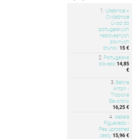
Učebnica +
Cvičebnica
Úvod do
portugalských
neslovesných
slovných
druhov
15 €
Portugalské
sloveso
14,85
€
Betina
Anton -
Tropické
Bavorsko
16,25 €
Isabela
Figueiredo -
Pes uprostred
cesty
15,96 €