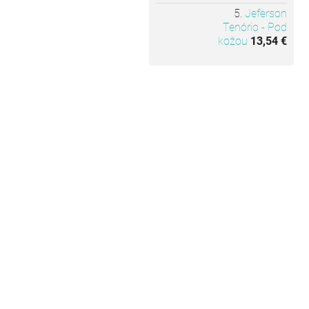
Jeferson
Tenório - Pod
kožou
13,54 €